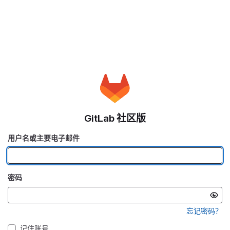
GitLab 社区版
用户名或主要电子邮件
密码
忘记密码？
记住账号